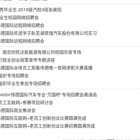
优秀毕业生-2019级汽检3班张昊阳
毕业生校园网络招聘会
tor伟德国际远程网络招聘会
tor伟德国际欢送学子赴芜湖奇瑞汽车股份有限公司实习
tor伟德国际远程网络招聘会
：南京欣旺达新能源有限公司校园空宣专场
行就业创业政策宣传专题讲座
tor伟德国际全体员工观看伟德唯一官网求职大赛直播
组织专场招聘会
组织毕业生参加专场招聘会
bevictor伟德国际汽车专业“万国杯”专场招聘会邀请函
员工互联网+参赛项目研讨会
tor伟德国际就业推进会
tor伟德国际互联网+老员工创新创业比赛圆满完成
tor伟德国际互联网+老员工创新创业比赛初赛圆满完成