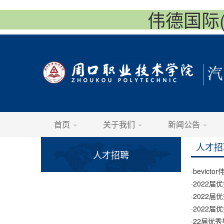
伟德国际(vi
首页
关于我们
新闻公告
人才招
人才招聘
·
bevict
·
2022届
·
2022届
·
2022届
·
22届优秀