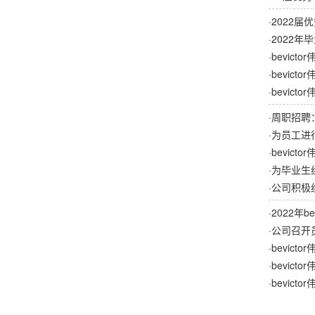
·
2022届
·
2022年
·
bevic
·
bevic
·
bevic
·
周职招聘
·
为员工进
·
bevic
·
为毕业生
·
公司积极
·
2022年
·
公司召开
·
bevic
·
bevic
·
bevic