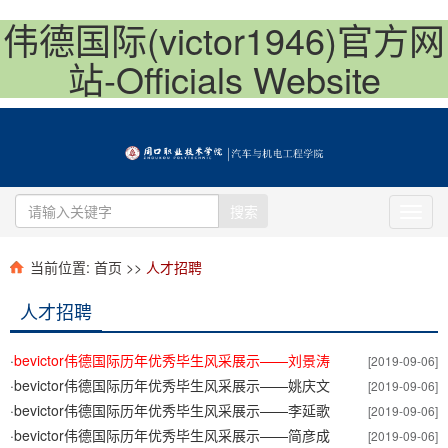
伟德国际(victor1946)官方网
站-Officials Website
搜索
Toggl
navig
当前位置:
首页
>>
人才招聘
人才招聘
·
bevictor伟德国际历年优秀毕生风采展示——刘景涛
[2019-09-06]
·
bevictor伟德国际历年优秀毕生风采展示——姚庆文
[2019-09-06]
·
bevictor伟德国际历年优秀毕生风采展示——李延歌
[2019-09-06]
·
bevictor伟德国际历年优秀毕生风采展示——简彦成
[2019-09-06]