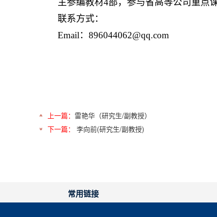
主参编教材
4
部，参与省高等公司重点
联系方式：
Email
：
896044062@qq.com
上一篇：
雷艳华（研究生/副教授）
下一篇：
李向前(研究生/副教授)
常用链接