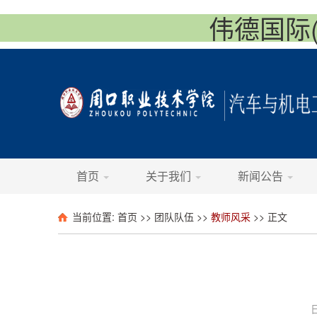
伟德国际(vi
首页
关于我们
新闻公告
当前位置:
首页
>>
团队队伍
>>
教师风采
>> 正文