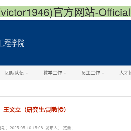
ctor1946)官方网站-Officials
团队队伍
教学工作
员工工作
人才
王文立（研究生/副教授）
日期：2025-05-10 15:08 发布人： 览量：