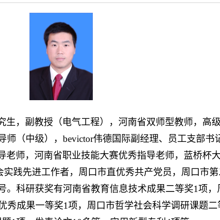
究生，副教授（电气工程），河南省双师型教师，高
（中级），bevictor伟德国际副经理、员工支部
导老师，河南省职业技能大赛优秀指导老师，蓝桥杯
社会实践先进工作者，周口市直优秀共产党员，周口市
号。科研获奖有河南省教育信息技术成果二等奖
1
项，
优秀成果一等奖
1
项，周口市哲学社会科学调研课题二