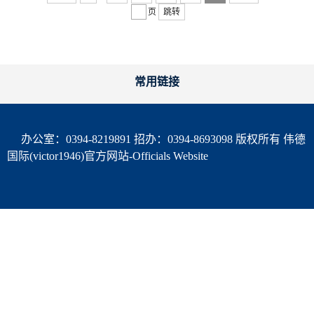
页
跳转
常用链接
办公室：0394-8219891 招办：0394-8693098
版权所有 伟德
国际(victor1946)官方网站-Officials Website