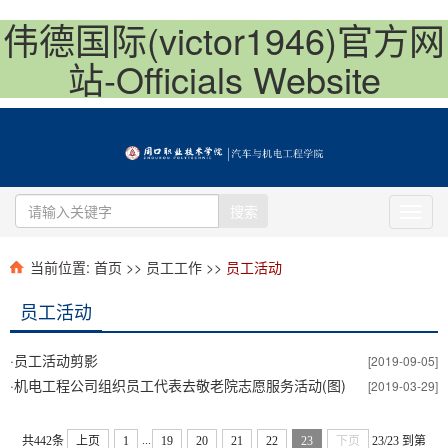
伟德国际(victor1946)官方网
站-Officials Website
搜索
Toggl
navig
当前位置:
首页
>>
员工工作
>>
员工活动
员工活动
·
员工活动剪影
[2019-09-05]
·
机电工程公司组织员工代表去敬老院志愿服务活动(图)
[2019-03-29]
...
共442条
上页
1
19
20
21
22
23
下页
23/23
到第