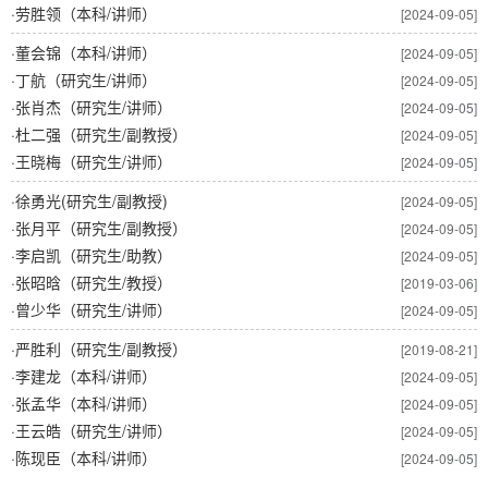
·
劳胜领（本科/讲师）
[2024-09-05]
·
董会锦（本科/讲师）
[2024-09-05]
·
丁航（研究生/讲师）
[2024-09-05]
·
张肖杰（研究生/讲师）
[2024-09-05]
·
杜二强（研究生/副教授）
[2024-09-05]
·
王晓梅（研究生/讲师）
[2024-09-05]
·
徐勇光(研究生/副教授)
[2024-09-05]
·
张月平（研究生/副教授）
[2024-09-05]
·
李启凯（研究生/助教）
[2024-09-05]
·
张昭晗（研究生/教授）
[2019-03-06]
·
曾少华（研究生/讲师）
[2024-09-05]
·
严胜利（研究生/副教授）
[2019-08-21]
·
李建龙（本科/讲师）
[2024-09-05]
·
张孟华（本科/讲师）
[2024-09-05]
·
王云皓（研究生/讲师）
[2024-09-05]
·
陈现臣（本科/讲师）
[2024-09-05]