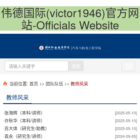
伟德国际(victor1946)官方网
站-Officials Website
搜索
Toggl
navig
当前位置:
首页
>>
团队队伍
>>
教师风采
教师风采
·
张海辉（本科/讲师）
[2025-05-10]
·
许秋华（本科/讲师）
[2025-05-10]
·
苏大体（研究生/助教）
[2025-05-10]
·
袁永（研究生/讲师）
[2024-09-05]