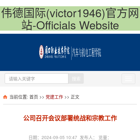
伟德国际(victor1946)官方网
站-Officials Website
搜索
Toggl
navig
当前位置:
首页
>>
党建工作
>> 正文
公司召开会议部署统战和宗教工作
日期：2024-09-05 10:47 发布人： 览量：