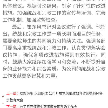
具体建议。根据讨论结果，制定了针对性的改进
措施。加强统战和宗教工作的宣传与培训、完善
工作机制、加强监督检查。
最后，崔东风书记对会议进行了强调。他指
出，统战和宗教工作是一项长期而艰巨的任务，
需要全院师生的共同努力和持续关注。强调各部
门要高度重视统战和宗教工作，认真贯彻落实会
议精神，确保各项改进措施得到有效执行。同
时，鼓励大家继续加强学习和交流，不断提升自
身的业务能力和综合素质，为公司的统战和宗教
工作贡献更多智慧和力量。
上一篇：
以案为鉴 以案促改 公司开展党风廉政教育暨师德师风警
示教育大会
下一篇：
公司召开师德失范问题专项整治工作会