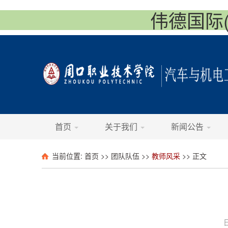
伟德国际(vi
首页
关于我们
新闻公告
当前位置:
首页
>>
团队队伍
>>
教师风采
>> 正文