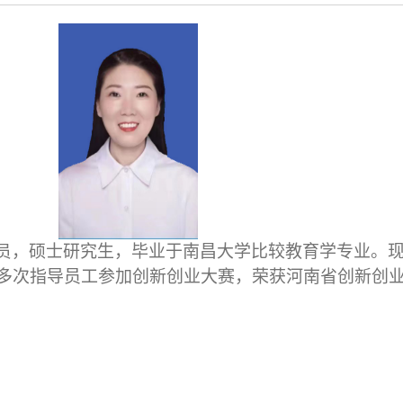
员
，
硕士研究生，
毕业于
南昌
大学
比较
教育学专业。
多次指导员工参加创新创业大赛，
荣获河南省
创新创