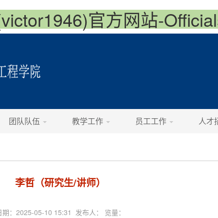
ctor1946)官方网站-Officials
团队队伍
教学工作
员工工作
人才
李哲（研究生/讲师）
日期：2025-05-10 15:31 发布人： 览量：