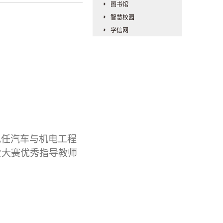
图书馆
智慧校园
学信网
现任
汽车与机电工程
业大赛优秀指导教师